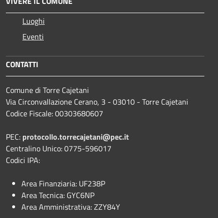
VIVERE IL COMUNE
Luoghi
Eventi
CONTATTI
Comune di Torre Cajetani
Via Circonvallazione Cerano, 3 - 03010 - Torre Cajetani
Codice Fiscale: 00303680607
PEC:
protocollo.torrecajetani@pec.it
Centralino Unico: 0775-596017
Codici IPA:
Area Finanziaria: UF238P
Area Tecnica: GYC6NP
Area Amministrativa: ZZY84Y