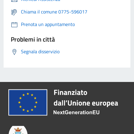
Chiama il comune 0775-596017
Prenota un appuntamento
Problemi in città
Segnala disservizio