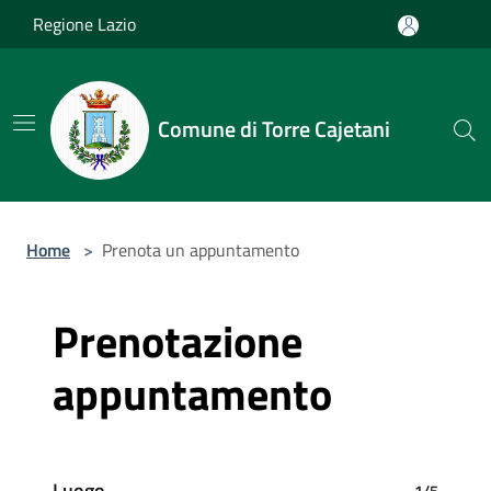
Salta al contenuto principale
Regione Lazio
Comune di Torre Cajetani
Home
>
Prenota un appuntamento
Prenotazione
appuntamento
Luogo
1/5