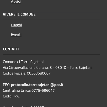
Avvisi
VIVERE IL COMUNE
Luoghi
Eventi
CONTATTI
Comune di Torre Cajetani
Via Circonvallazione Cerano, 3 - 03010 - Torre Cajetani
Codice Fiscale: 00303680607
PEC:
protocollo.torrecajetani@pec.it
Centralino Unico: 0775-596017
Codici IPA: