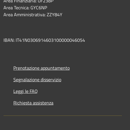
Area Finanziaria: UF238P
Area Tecnica: GYC6NP
Area Amministrativa: ZZY84Y
IBAN: IT41N0306914603100000046054
Prenotazione appuntamento
Segnalazione disservizio
Leggi le FAQ
Richiesta assistenza