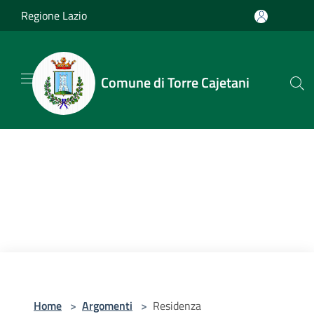
Salta al contenuto principale
Regione Lazio
Comune di Torre Cajetani
Home
>
Argomenti
>
Residenza