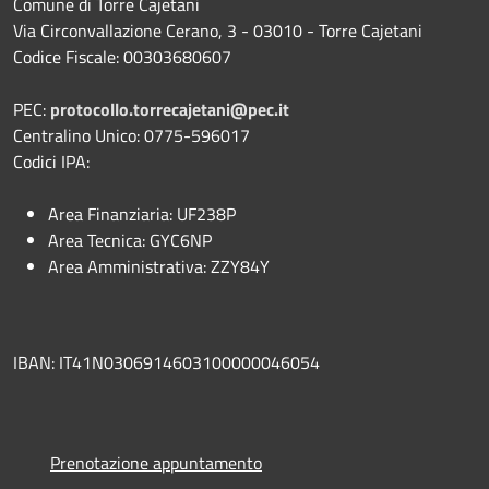
Comune di Torre Cajetani
Via Circonvallazione Cerano, 3 - 03010 - Torre Cajetani
Codice Fiscale: 00303680607
PEC:
protocollo.torrecajetani@pec.it
Centralino Unico: 0775-596017
Codici IPA:
Area Finanziaria: UF238P
Area Tecnica: GYC6NP
Area Amministrativa: ZZY84Y
IBAN: IT41N0306914603100000046054
Prenotazione appuntamento