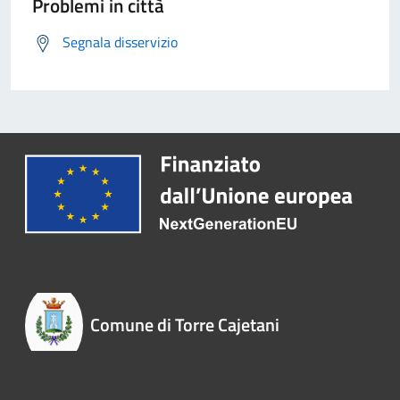
Problemi in città
Segnala disservizio
Comune di Torre Cajetani