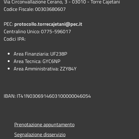
Via Circonvallazione Cerano, 3 - 03010 - Torre Cajetani
Codice Fiscale: 00303680607
PEC:
protocollo.torrecajetani@pec.it
Centralino Unico: 0775-596017
Codici IPA:
Area Finanziaria: UF238P
Area Tecnica: GYC6NP
Area Amministrativa: ZZY84Y
IBAN: IT41N0306914603100000046054
Prenotazione appuntamento
Segnalazione disservizio