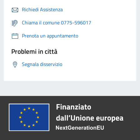
Richiedi Assistenza
Chiama il comune 0775-596017
Prenota un appuntamento
Problemi in città
Segnala disservizio